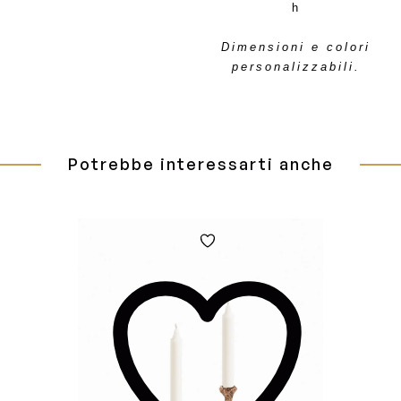
h
Dimensioni e colori
personalizzabili.
Potrebbe interessarti anche
Aggiungi
alla
Wishlist