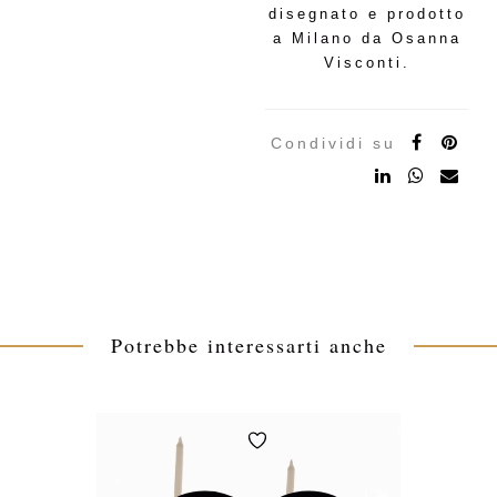
disegnato e prodotto
a Milano da Osanna
Visconti.
Condividi su
Potrebbe interessarti anche
Aggiungi
alla