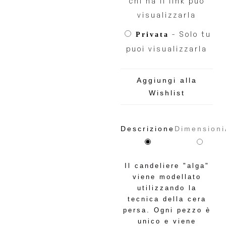
chi ha il link può
visualizzarla
- Solo tu
Privata
puoi visualizzarla
Aggiungi alla
Wishlist
Descrizione
Dimensioni
Il candeliere "alga"
viene modellato
utilizzando la
tecnica della cera
persa. Ogni pezzo è
unico e viene