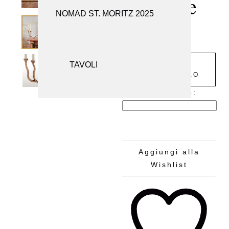
Triple
NOMAD ST. MORITZ 2025
SEDUTE
€
2.196
SPECCHI
TAVOLI
AGGIUNGI
AL CARRELLO
1
Alternative:
Aggiungi alla
Wishlist