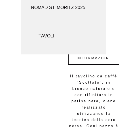
NOMAD ST. MORITZ 2025
SEDUTE
SPECCHI
TAVOLI
RICHIESTA
INFORMAZIONI
Il tavolino da caffè
"Scottato", in
bronzo naturale e
con rifinitura in
patina nera, viene
realizzato
utilizzando la
tecnica della cera
persa. Ogni pezzo è