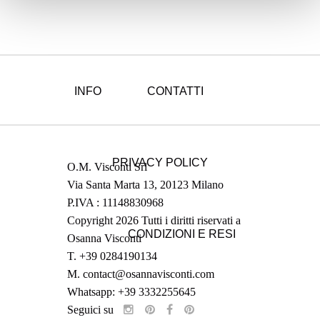
INFO
CONTATTI
PRIVACY POLICY
O.M. Visconti Srl
Via Santa Marta 13, 20123 Milano
P.IVA : 11148830968
Copyright 2026 Tutti i diritti riservati a
CONDIZIONI E RESI
Osanna Visconti
T.
+39 0284190134
M.
contact@osannavisconti.com
Whatsapp: +39 3332255645
Seguici su