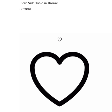
Fiore Side Table in Bronze
SCOPRI
Aggiungi
alla
Wishlist