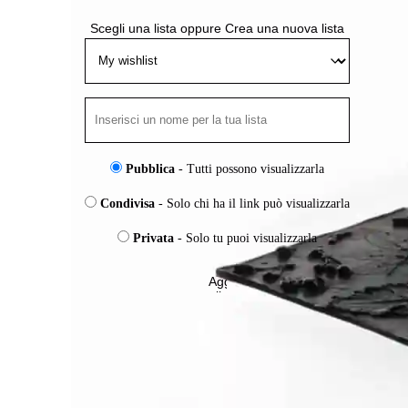
Scegli una lista
oppure
Crea una nuova lista
Pubblica
- Tutti possono visualizzarla
Condivisa
- Solo chi ha il link può visualizzarla
Privata
- Solo tu puoi visualizzarla
Aggiungi
alla
Wishlist