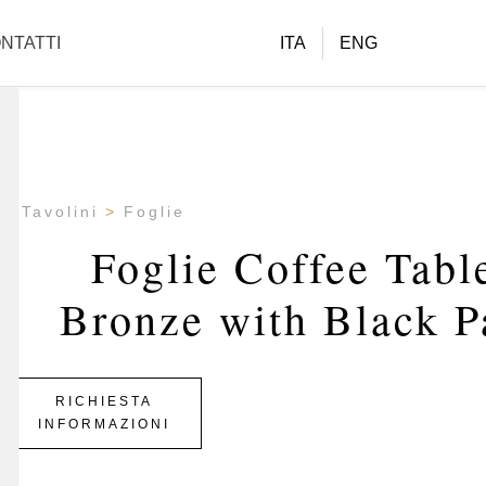
NTATTI
ITA
ENG
Tavolini
Foglie
Foglie Coffee Tabl
Bronze with Black P
RICHIESTA
INFORMAZIONI