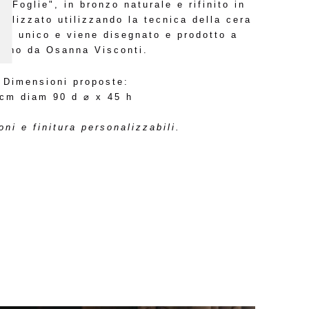
è "Foglie", in bronzo naturale e rifinito in
ealizzato utilizzando la tecnica della cera
 è unico e viene disegnato e prodotto a
lano da Osanna Visconti.
Dimensioni proposte:
cm diam 90 d ⌀ x 45 h
ni e finitura personalizzabili.