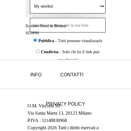
Scottato Stool in Bronze
SCOPRI
Pubblica
- Tutti possono visualizzarla
Condivisa
- Solo chi ha il link può
visualizzarla
Privata
- Solo tu puoi visualizzarla
INFO
CONTATTI
Aggiungi
alla
Wishlist
PRIVACY POLICY
O.M. Visconti Srl
Via Santa Marta 13, 20123 Milano
P.IVA : 11148830968
Copyright 2026 Tutti i diritti riservati a