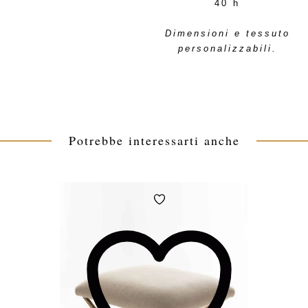
40 h
Dimensioni e tessuto
personalizzabili.
Potrebbe interessarti anche
Aggiungi
alla
Wishlist