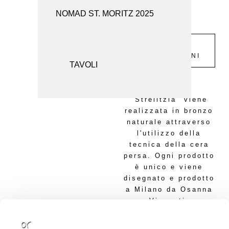
NOMAD ST. MORITZ 2025
SEDUTE
SPECCHI
RICHIESTA
INFORMAZIONI
TAVOLI
L'applique
"Strelitzia" viene
realizzata in bronzo
naturale attraverso
l'utilizzo della
tecnica della cera
persa. Ogni prodotto
è unico e viene
disegnato e prodotto
a Milano da Osanna
Visconti.
Dimensioni proposte: