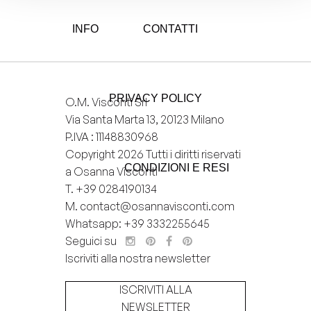
INFO
CONTATTI
PRIVACY POLICY
O.M. Visconti Srl
Via Santa Marta 13, 20123 Milano
P.IVA : 11148830968
Copyright 2026 Tutti i diritti riservati
CONDIZIONI E RESI
a Osanna Visconti
T.
+39 0284190134
M.
contact@osannavisconti.com
Whatsapp: +39 3332255645
Seguici su
Iscriviti alla nostra newsletter
ISCRIVITI ALLA
NEWSLETTER