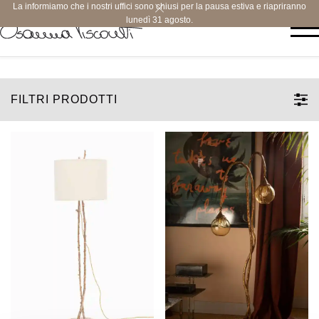
La informiamo che i nostri uffici sono chiusi per la pausa estiva e riapriranno
lunedì 31 agosto.
FILTRI PRODOTTI