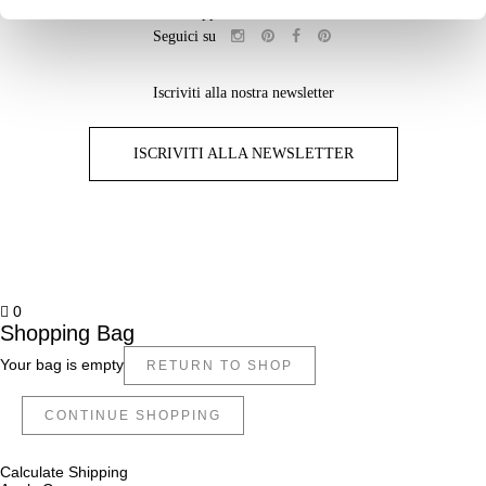
Whatsapp: +39 3332255645
Seguici su
Iscriviti alla nostra newsletter
ISCRIVITI ALLA NEWSLETTER
0
Shopping Bag
Your bag is empty
RETURN TO SHOP
CONTINUE SHOPPING
Calculate Shipping