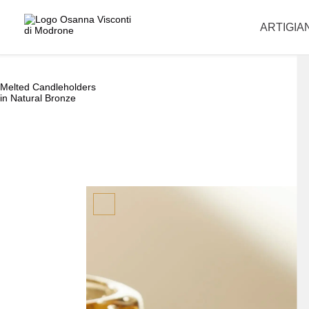
La informiamo che i nostri uffici sono chiusi per la pausa estiva e riapr
ARTIGIA
Melted Candleholders
in Natural Bronze