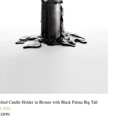
lted Candle Holder in Bronze with Black Patina Big Tall
1.830
COPRI