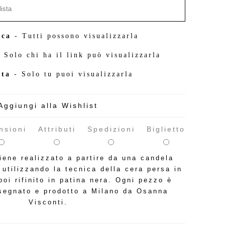
ica
- Tutti possono visualizzarla
 Solo chi ha il link può visualizzarla
ata
- Solo tu puoi visualizzarla
Aggiungi alla Wishlist
nsioni
Attributi
Spedizioni
Biglietto
viene realizzato a partire da una candela
 utilizzando la tecnica della cera persa in
poi rifinito in patina nera. Ogni pezzo è
isegnato e prodotto a Milano da Osanna
Visconti.