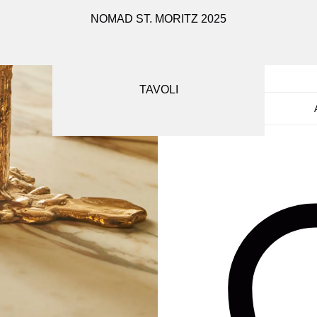
NOMAD ST. MORITZ 2025
SEDUTE
1
Alter
SPECCHI
TAVOLI