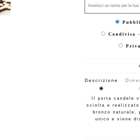
Pubbl
Condivisa
-
Priv
Descrizione
Dime
Il porta candele 
sciolta e realizzato
bronzo naturale, 
unico e viene d