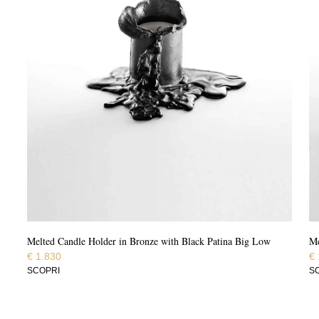
Melted Candle Holder in Bronze with Black Patina Big Low
Me
€
1.830
€
SCOPRI
S