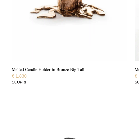
Melted Candle Holder in Bronze Big Tall
Me
€
1.830
€
SCOPRI
S