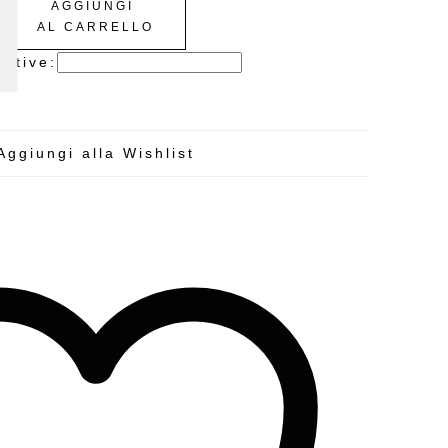
AGGIUNGI
AL CARRELLO
native:
Aggiungi alla Wishlist