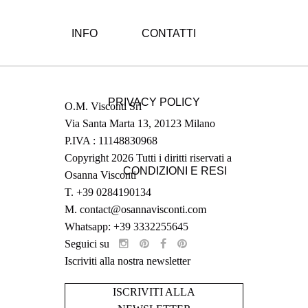
INFO
CONTATTI
PRIVACY POLICY
O.M. Visconti Srl
Via Santa Marta 13, 20123 Milano
P.IVA : 11148830968
Copyright 2026 Tutti i diritti riservati a
CONDIZIONI E RESI
Osanna Visconti
T.
+39 0284190134
M.
contact@osannavisconti.com
Whatsapp: +39 3332255645
Seguici su
Iscriviti alla nostra newsletter
ISCRIVITI ALLA