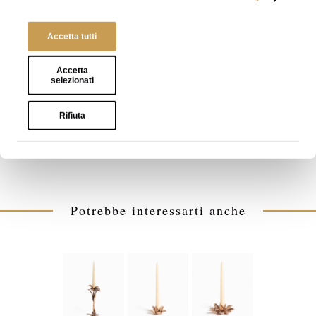
disegnato e prodotto
a Milano da Osanna
Visconti.
Accetta tutti
Accetta
selezionati
Condividi su
Rifiuta
Potrebbe interessarti anche