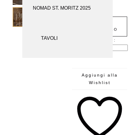
€
1.592
NOMAD ST. MORITZ 2025
SEDUTE
SPECCHI
AGGIUNGI
AL CARRELLO
1
TAVOLI
Alternative:
Aggiungi alla
Wishlist