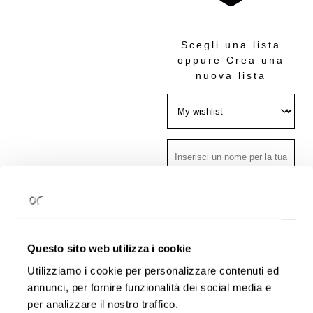
Scegli una lista
oppure
Crea una
nuova lista
Pubblica
- Tutti
possono visualizzarla
Condivisa
- Solo
Questo sito web utilizza i cookie
chi ha il link può
Utilizziamo i cookie per personalizzare contenuti ed
visualizzarla
annunci, per fornire funzionalità dei social media e
per analizzare il nostro traffico.
Privata
- Solo tu