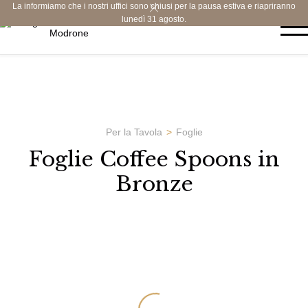
La informiamo che i nostri uffici sono chiusi per la pausa estiva e riapriranno
lunedì 31 agosto.
Per la Tavola
Foglie
Foglie Coffee Spoons in
Bronze