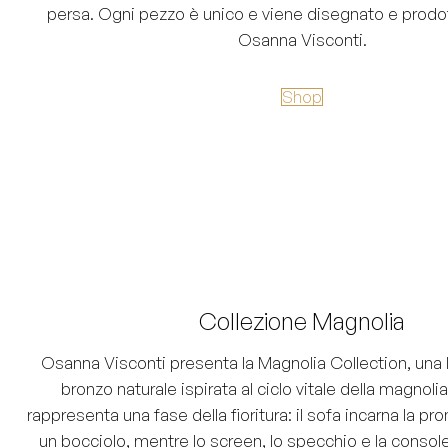
persa. Ogni pezzo è unico e viene disegnato e prodo
Osanna Visconti.
Shop
Collezione Magnolia
Osanna Visconti presenta la Magnolia Collection, una li
bronzo naturale ispirata al ciclo vitale della magnol
rappresenta una fase della fioritura: il sofa incarna la p
un bocciolo, mentre lo screen, lo specchio e la console