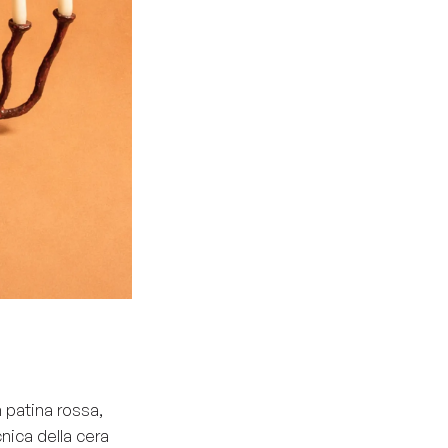
in patina rossa,
cnica della cera